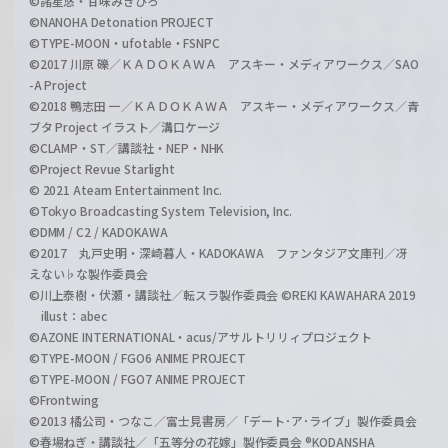
©諸星悠・甘味みきひろ
©NANOHA Detonation PROJECT
©TYPE-MOON・ufotable・FSNPC
©2017 川原 礫／ＫＡＤＯＫＡＷＡ アスキー・メディアワークス／SAO
-A Project
©2018 鴨志田 一／ＫＡＤＯＫＡＷＡ アスキー・メディアワークス／青
ブタ Project イラスト／溝口ケージ
©CLAMP・ST／講談社・NEP・NHK
©Project Revue Starlight
© 2021 Ateam Entertainment Inc.
©Tokyo Broadcasting System Television, Inc.
©DMM / C2 / KADOKAWA
©2017 丸戸史明・深崎暮人・KADOKAWA ファンタジア文庫刊／冴
えない♭な製作委員会
©川上泰樹・伏瀬・講談社／転スラ製作委員会 ©REKI KAWAHARA 2019
illust：abec
©AZONE INTERNATIONAL・acus/アサルトリリィプロジェクト
©TYPE-MOON / FGO6 ANIME PROJECT
©TYPE-MOON / FGO7 ANIME PROJECT
©Frontwing
©2013 橘公司・つなこ／富士見書房／「デート･ア･ライブ」製作委員会
©春場ねぎ・講談社／「五等分の花嫁」製作委員会 ®KODANSHA