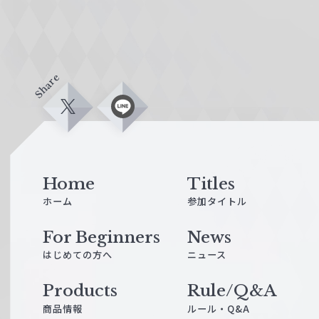
Share
X
L
i
n
e
Home
Titles
ホーム
参加タイトル
For Beginners
News
はじめての方へ
ニュース
Products
Rule/Q&A
商品情報
ルール・Q&A