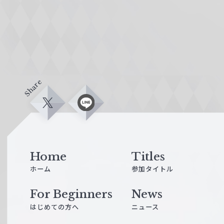
Share
X
L
i
n
e
Home
Titles
ホーム
参加タイトル
For Beginners
News
はじめての方へ
ニュース