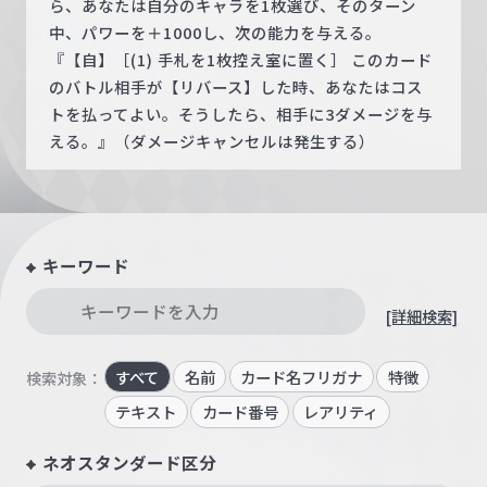
ら、あなたは自分のキャラを1枚選び、そのターン
中、パワーを＋1000し、次の能力を与える。
『【自】［(1) 手札を1枚控え室に置く］ このカード
のバトル相手が【リバース】した時、あなたはコス
トを払ってよい。そうしたら、相手に3ダメージを与
える。』（ダメージキャンセルは発生する）
キーワード
[詳細検索]
すべて
名前
カード名フリガナ
特徴
検索対象：
テキスト
カード番号
レアリティ
ネオスタンダード区分