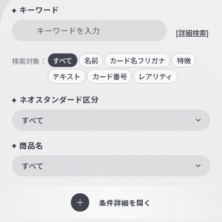
キーワード
[詳細検索]
すべて
名前
カード名フリガナ
特徴
検索対象：
テキスト
カード番号
レアリティ
ネオスタンダード区分
すべて
商品名
すべて
条件詳細を開く