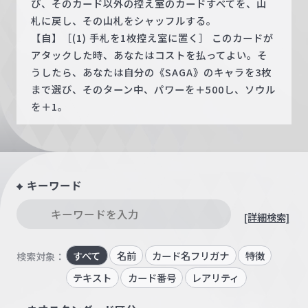
び、そのカード以外の控え室のカードすべてを、山
札に戻し、その山札をシャッフルする。
【自】［(1) 手札を1枚控え室に置く］ このカードが
アタックした時、あなたはコストを払ってよい。そ
うしたら、あなたは自分の《SAGA》のキャラを3枚
まで選び、そのターン中、パワーを＋500し、ソウル
を＋1。
キーワード
[詳細検索]
すべて
名前
カード名フリガナ
特徴
検索対象：
テキスト
カード番号
レアリティ