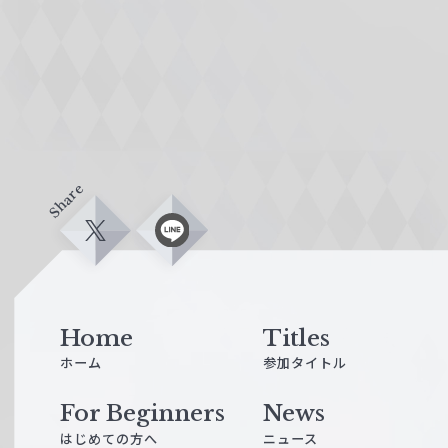
Share
X
L
i
n
e
Home
Titles
ホーム
参加タイトル
For Beginners
News
はじめての方へ
ニュース