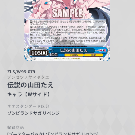
w
a
r
z
ZLS/W93-079
デンセツノヤマダタエ
伝説の山田たえ
キャラ【Wサイド】
ネオスタンダード区分
ゾンビランドサガ リベンジ
収録商品
[ブースターパック] ゾンビランドサガ リベンジ