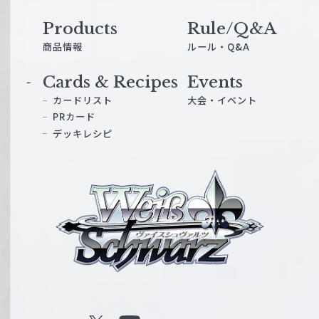
Products
Rule/Q&A
商品情報
ルール・Q&A
Cards & Recipes
Events
カードリスト
大会・イベント
PRカード
デッキレシピ
ヴ
ァ
イ
ス
シ
ュ
ヴ
ァ