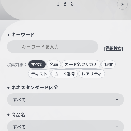
1
2
3
キーワード
[詳細検索]
すべて
名前
カード名フリガナ
特徴
検索対象：
テキスト
カード番号
レアリティ
ネオスタンダード区分
すべて
商品名
すべて