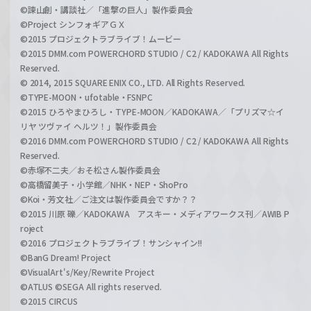
©諫山創・講談社／「進撃の巨人」製作委員会
©Project シンフォギアＧＸ
©2015 プロジェクトラブライブ！ムービー
©2015 DMM.com POWERCHORD STUDIO / C2 / KADOKAWA All Rights
Reserved.
© 2014, 2015 SQUARE ENIX CO., LTD. All Rights Reserved.
©TYPE-MOON・ufotable・FSNPC
©2015 ひろやまひろし・TYPE-MOON／KADOKAWA／「プリズマ☆イ
リヤ ツヴァイ ヘルツ！」製作委員会
©2016 DMM.com POWERCHORD STUDIO / C2 / KADOKAWA All Rights
Reserved.
©赤塚不二夫／おそ松さん製作委員会
©高橋留美子・小学館／NHK・NEP・ShoPro
©Koi・芳文社／ご注文は製作委員会ですか？？
©2015 川原 礫／KADOKAWA アスキー・メディアワークス刊／AWIB P
roject
©2016 プロジェクトラブライブ！サンシャイン!!
©BanG Dream! Project
©VisualArt's/Key/Rewrite Project
©ATLUS ©SEGA All rights reserved.
©2015 CIRCUS