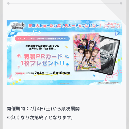
w
a
r
z
開催期間：7月4日(土)から順次展開
※無くなり次第終了となります。