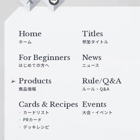
X
L
i
n
e
Home
Titles
ホーム
参加タイトル
For Beginners
News
はじめての方へ
ニュース
Products
Rule/Q&A
商品情報
ルール・Q&A
Cards & Recipes
Events
カードリスト
大会・イベント
PRカード
デッキレシピ