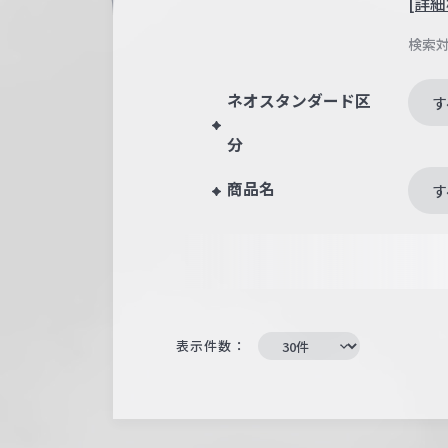
[詳細
検索
ネオスタンダード区
す
分
商品名
す
表示件数：