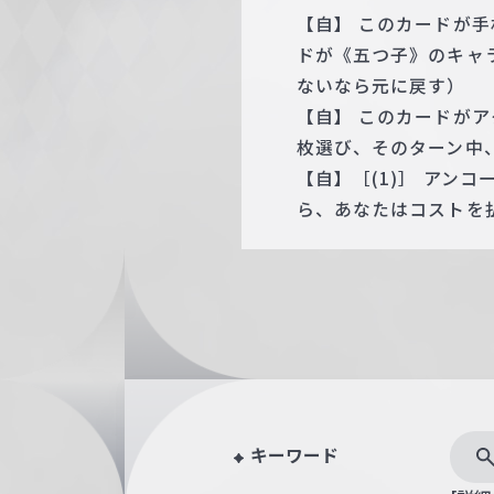
【自】 このカードが
ドが《五つ子》のキャ
ないなら元に戻す）
【自】 このカードが
枚選び、そのターン中、
【自】［(1)］ アン
ら、あなたはコストを
キーワード