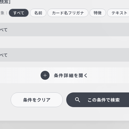
検索]
対象：
すべて
名前
カード名フリガナ
特徴
テキスト
べて
べて
条件詳細を開く
条件をクリア
この条件で検索