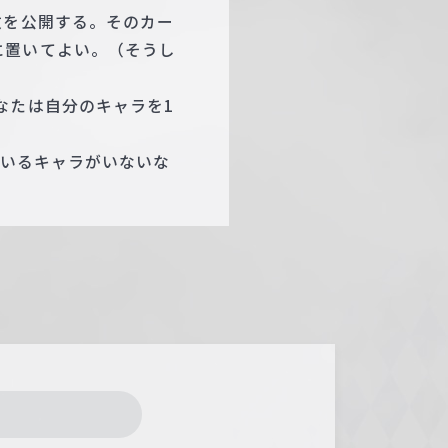
枚を公開する。そのカー
に置いてよい。（そうし
なたは自分のキャラを1
ているキャラがいないな