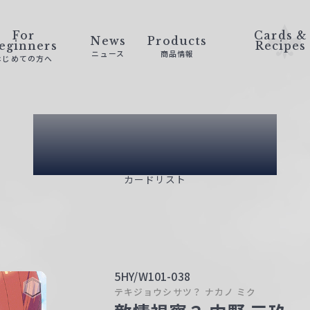
For
Cards &
News
Products
eginners
Recipes
ニュース
商品情報
はじめての方へ
Card List
カードリスト
5HY/W101-038
テキジョウシサツ？ ナカノ ミク