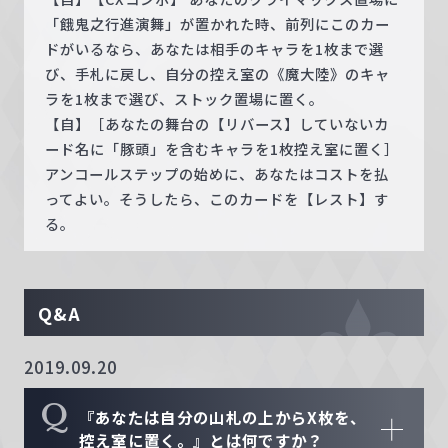
「餓鬼之行進演舞」が置かれた時、前列にこのカー
ドがいるなら、あなたは相手のキャラを1枚まで選
び、手札に戻し、自分の控え室の《魔大陸》のキャ
ラを1枚まで選び、ストック置場に置く。
【自】［あなたの舞台の【リバース】していないカ
ード名に「豚頭」を含むキャラを1枚控え室に置く］
アンコールステップの始めに、あなたはコストを払
ってよい。そうしたら、このカードを【レスト】す
る。
Q&A
2019.09.20
Q
『あなたは自分の山札の上からX枚を、
控え室に置く。』とは何ですか？