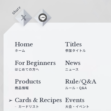
Share
X
L
i
n
e
Home
Titles
ホーム
参加タイトル
For Beginners
News
はじめての方へ
ニュース
Products
Rule/Q&A
商品情報
ルール・Q&A
Cards & Recipes
Events
カードリスト
大会・イベント