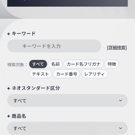
キーワード
[詳細検索]
すべて
名前
カード名フリガナ
特徴
検索対象：
テキスト
カード番号
レアリティ
ネオスタンダード区分
すべて
商品名
すべて