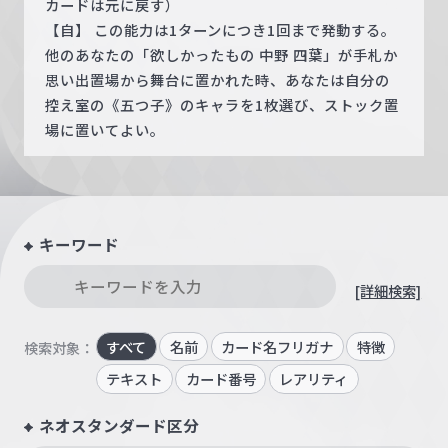
カードは元に戻す）
【自】 この能力は1ターンにつき1回まで発動する。
他のあなたの「欲しかったもの 中野 四葉」が手札か
思い出置場から舞台に置かれた時、あなたは自分の
控え室の《五つ子》のキャラを1枚選び、ストック置
場に置いてよい。
キーワード
[詳細検索]
すべて
名前
カード名フリガナ
特徴
検索対象：
テキスト
カード番号
レアリティ
ネオスタンダード区分