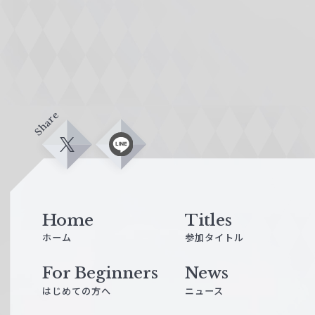
Share
X
L
i
n
e
Home
Titles
ホーム
参加タイトル
For Beginners
News
はじめての方へ
ニュース