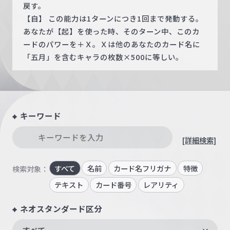
戻す。
【自】 この能力は1ターンにつき1回まで発動する。
あなたが【起】を使った時、そのターン中、このカ
ードのパワーを＋Ｘ。Ｘは他のあなたのカード名に
「五月」を含むキャラの枚数×500に等しい。
キーワード
[詳細検索]
すべて
名前
カード名フリガナ
特徴
検索対象：
テキスト
カード番号
レアリティ
ネオスタンダード区分
すべて