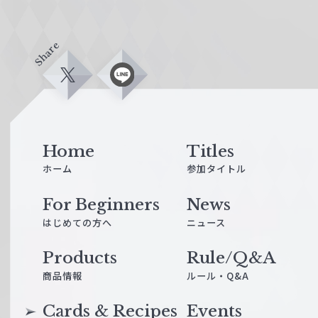
Share
X
L
i
n
e
Home
Titles
ホーム
参加タイトル
For Beginners
News
はじめての方へ
ニュース
Products
Rule/Q&A
商品情報
ルール・Q&A
Cards & Recipes
Events