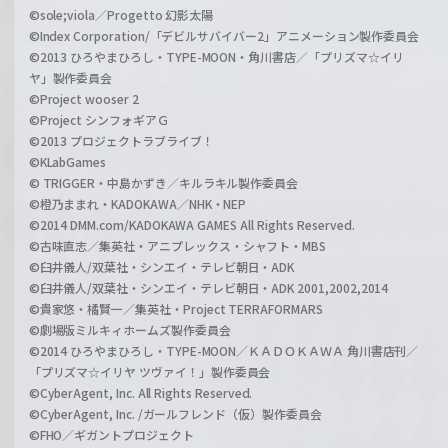
©sole;viola／Progetto 幻影太陽
©Index Corporation/「デビルサバイバー2」アニメーション製作委員会
©2013 ひろやまひろし・TYPE-MOON・角川書店／「プリズマ☆イリ
ヤ」製作委員会
©Project wooser 2
©Project シンフォギアＧ
©2013 プロジェクトラブライブ！
©KLabGames
© TRIGGER・中島かずき／キルラキル製作委員会
©橙乃ままれ・KADOKAWA／NHK・NEP
©2014 DMM.com/KADOKAWA GAMES All Rights Reserved.
©古味直志／集英社・アニプレックス・シャフト・MBS
©臼井儀人/双葉社・シンエイ・テレビ朝日・ADK
©臼井儀人/双葉社・シンエイ・テレビ朝日・ADK 2001,2002,2014
©貴家悠・橘賢一／集英社・Project TERRAFORMARS
©劇場版ミルキィホームズ製作委員会
©2014 ひろやまひろし・TYPE-MOON／ＫＡＤＯＫＡＷＡ 角川書店刊／
「プリズマ☆イリヤ ツヴァイ！」製作委員会
©CyberAgent, Inc. All Rights Reserved.
©CyberAgent, Inc. /ガールフレンド（仮）製作委員会
©FHO／ギガントプロジェクト