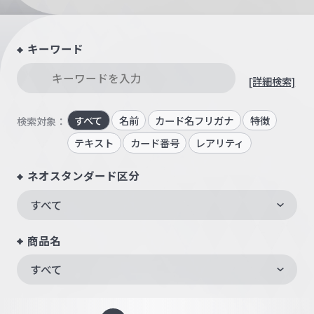
キーワード
[詳細検索]
すべて
名前
カード名フリガナ
特徴
検索対象：
テキスト
カード番号
レアリティ
ネオスタンダード区分
すべて
商品名
すべて