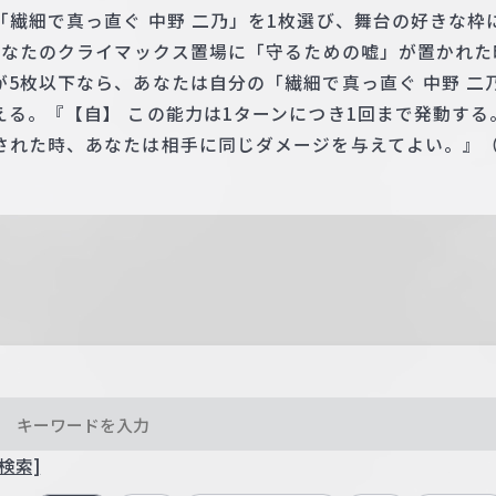
「繊細で真っ直ぐ 中野 二乃」を1枚選び、舞台の好きな枠
 あなたのクライマックス置場に「守るための嘘」が置かれ
5枚以下なら、あなたは自分の「繊細で真っ直ぐ 中野 二
える。『【自】 この能力は1ターンにつき1回まで発動す
された時、あなたは相手に同じダメージを与えてよい。』
検索]