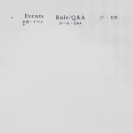
Events
Rule/Q&A
JP
EN
大会・イベン
ルール・Q&A
ト