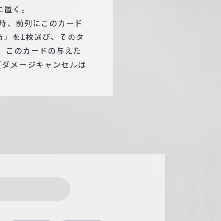
に置く。
た時、前列にこのカード
乃」を1枚選び、そのタ
る。このカードの与えた
（ダメージキャンセルは