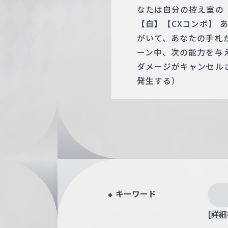
なたは自分の控え室の
【自】【CXコンボ】
がいて、あなたの手札が
ーン中、次の能力を与
ダメージがキャンセル
発生する）
キーワード
[詳細