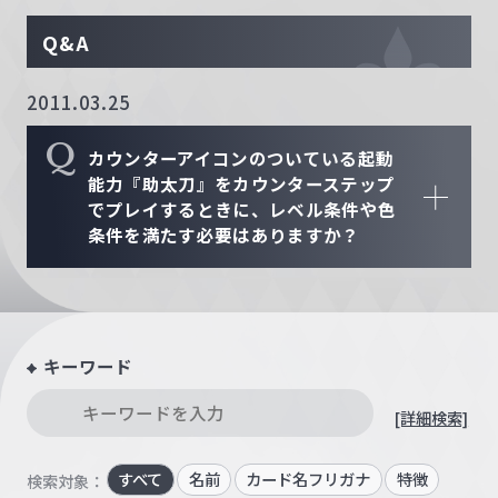
Q&A
2011.03.25
Q
カウンターアイコンのついている起動
能力『助太刀』をカウンターステップ
でプレイするときに、レベル条件や色
条件を満たす必要はありますか？
キーワード
[詳細検索]
すべて
名前
カード名フリガナ
特徴
検索対象：