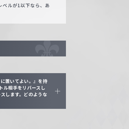
レベルが1以下なら、あ
上に置いてよい。』を持
トル相手をリバースし
ースします。どのような