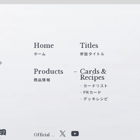
Home
Titles
ホーム
参加タイトル
Products
Cards &
Recipes
商品情報
カードリスト
PRカード
デッキレシピ
Official
X
Y