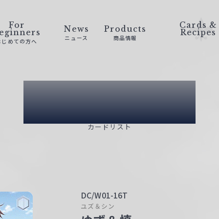
For
Cards &
News
Products
eginners
Recipes
ニュース
商品情報
はじめての方へ
Card List
カードリスト
DC/W01-16T
ユズ＆シン