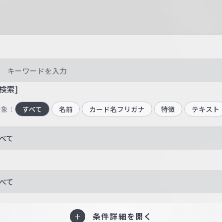
検索]
対象：
すべて
名前
カード名フリガナ
特徴
テキスト
べて
べて
条件詳細を開く