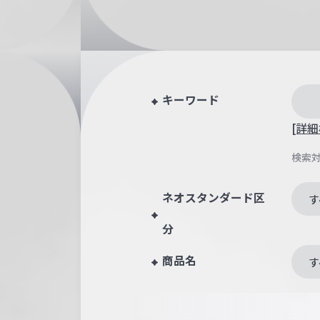
キーワード
[詳細
検索
ネオスタンダード区
す
分
商品名
す