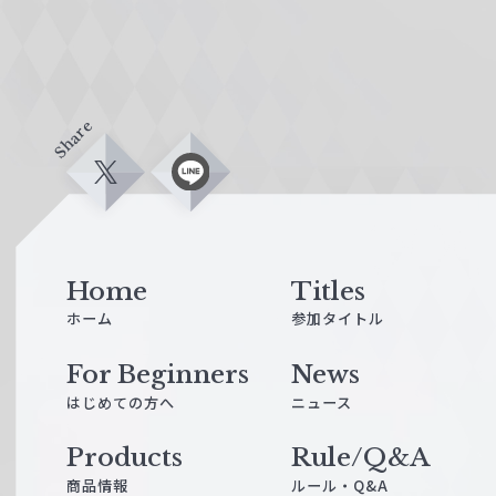
Share
X
L
i
n
e
Home
Titles
ホーム
参加タイトル
For Beginners
News
はじめての方へ
ニュース
Products
Rule/Q&A
商品情報
ルール・Q&A