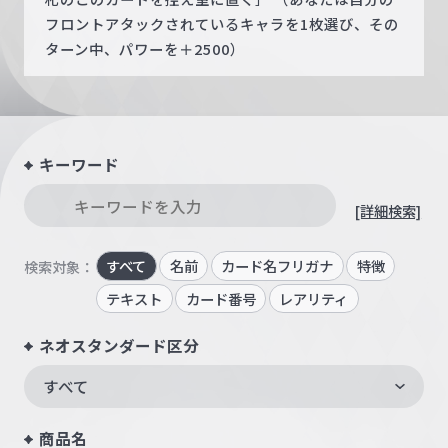
フロントアタックされているキャラを1枚選び、その
ターン中、パワーを＋2500）
キーワード
[詳細検索]
すべて
名前
カード名フリガナ
特徴
検索対象：
テキスト
カード番号
レアリティ
ネオスタンダード区分
すべて
商品名