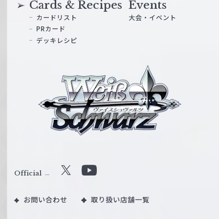
Cards & Recipes
Events
カードリスト
大会・イベント
PRカード
デッキレシピ
ヴ
ァ
イ
ス
シ
ュ
ヴ
ァ
ル
Official
X
Y
ツ
o
｜
お問い合わせ
取り扱い店舗一覧
u
W
T
e