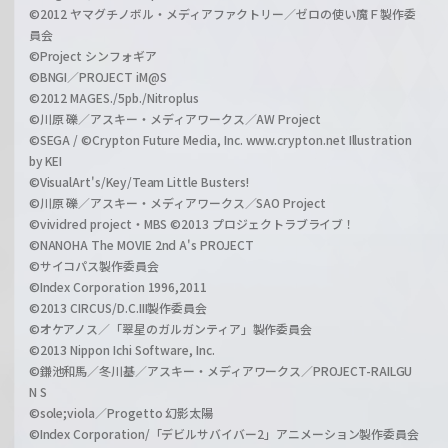
©2012 ヤマグチノボル・メディアファクトリー／ゼロの使い魔Ｆ製作委
員会
©Project シンフォギア
©BNGI／PROJECT iM@S
©2012 MAGES./5pb./Nitroplus
©川原 礫／アスキー・メディアワークス／AW Project
©SEGA / ©Crypton Future Media, Inc. www.crypton.net Illustration
by KEI
©VisualArt's/Key/Team Little Busters!
©川原 礫／アスキー・メディアワークス／SAO Project
©vividred project・MBS ©2013 プロジェクトラブライブ！
©NANOHA The MOVIE 2nd A's PROJECT
©サイコパス製作委員会
©Index Corporation 1996,2011
©2013 CIRCUS/D.C.III製作委員会
©オケアノス／「翠星のガルガンティア」製作委員会
©2013 Nippon Ichi Software, Inc.
©鎌池和馬／冬川基／アスキー・メディアワークス／PROJECT-RAILGU
N S
©sole;viola／Progetto 幻影太陽
©Index Corporation/「デビルサバイバー2」アニメーション製作委員会