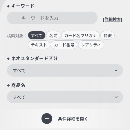
キーワード
[詳細検索]
すべて
名前
カード名フリガナ
特徴
検索対象：
テキスト
カード番号
レアリティ
ネオスタンダード区分
すべて
商品名
すべて
条件詳細を開く