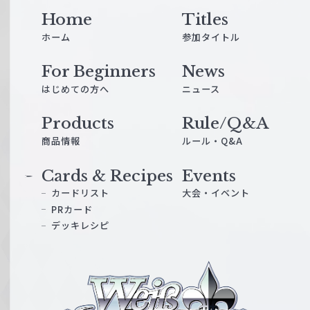
Home
Titles
ホーム
参加タイトル
For Beginners
News
はじめての方へ
ニュース
Products
Rule/Q&A
商品情報
ルール・Q&A
Cards & Recipes
Events
カードリスト
大会・イベント
PRカード
デッキレシピ
ヴ
ァ
イ