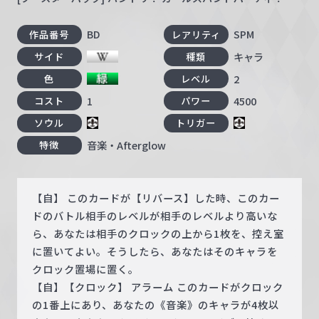
BD
SPM
作品番号
レアリティ
キャラ
サイド
種類
2
色
レベル
1
4500
コスト
パワー
ソウル
トリガー
音楽・Afterglow
特徴
【自】 このカードが【リバース】した時、このカー
ドのバトル相手のレベルが相手のレベルより高いな
ら、あなたは相手のクロックの上から1枚を、控え室
に置いてよい。そうしたら、あなたはそのキャラを
クロック置場に置く。
【自】【クロック】 アラーム このカードがクロック
の1番上にあり、あなたの《音楽》のキャラが4枚以