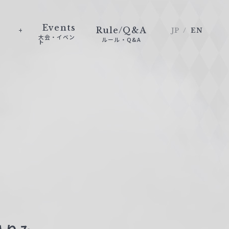
Events
Rule/Q&A
JP
EN
大会・イベン
ルール・Q&A
ト