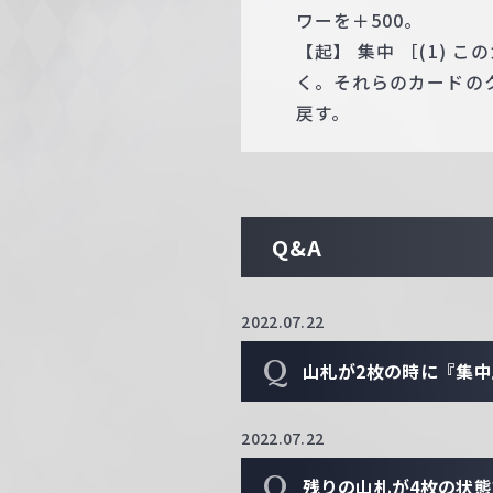
ワーを＋500。
【起】 集中 ［(1)
く。それらのカードの
戻す。
Q&A
2022.07.22
Q
山札が2枚の時に『集
2022.07.22
Q
残りの山札が4枚の状