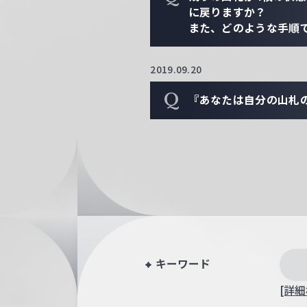
に戻りますか？
また、どのような手順
2019.09.20
Q
『あなたは自分の山札
キーワード
[詳細