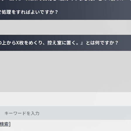
で処理をすればよいですか？
の上からX枚をめくり、控え室に置く。』とは何ですか？
検索]