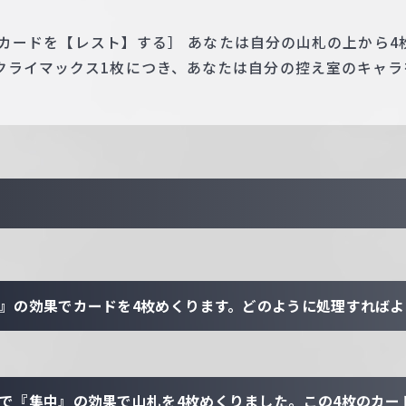
 このカードを【レスト】する］ あなたは自分の山札の上から
クライマックス1枚につき、あなたは自分の控え室のキャラ
中』の効果でカードを4枚めくります。どのように処理すれば
態で『集中』の効果で山札を4枚めくりました。この4枚のカー