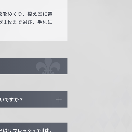
4枚をめくり、控え室に置
を1枚まで選び、手札に
よいですか？
ドはリフレッシュで山札