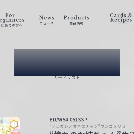
For
Cards &
News
Products
eginners
Recipes
ニュース
商品情報
はじめての方へ
Card List
カードリスト
BD/W54-051SSP
“アコガレノオネエチャン”ウシゴメリミ