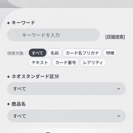
キーワード
[詳細検索]
すべて
名前
カード名フリガナ
特徴
検索対象：
テキスト
カード番号
レアリティ
ネオスタンダード区分
すべて
商品名
すべて