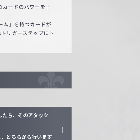
このカードのパワーを＋
ラーム』を持つカードが
はトリガーステップにト
したら、そのアタック
と、どちらから行います