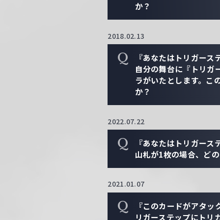
か？
2018.02.13
Q
『あなたはトリガース
自分の舞台に『トリガ
ラがいたとします。こ
か？
2022.07.22
Q
『あなたはトリガース
山札が1枚の場合、ど
2021.01.07
Q
『このカードがアタッ
リガーステップにトリ