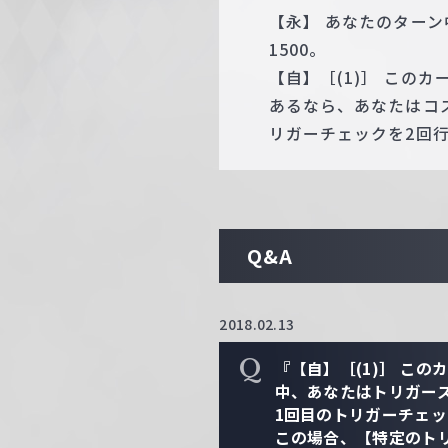
【永】 あなたのターン
1500。
【自】［(1)］ この
あるなら、あなたはコ
リガーチェックを2回
Q&A
2018.02.13
Q
『【自】［(1)］ こ
中、あなたはトリガー
1回目のトリガーチェ
この場合、【特定のト