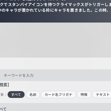
ックでスタンバイアイコンを持つクライマックスがトリガーし
中のキャラが置かれている枠にキャラを置きました。この時、
検索]
対象：
すべて
名前
カード名フリガナ
特徴
テキスト
べて