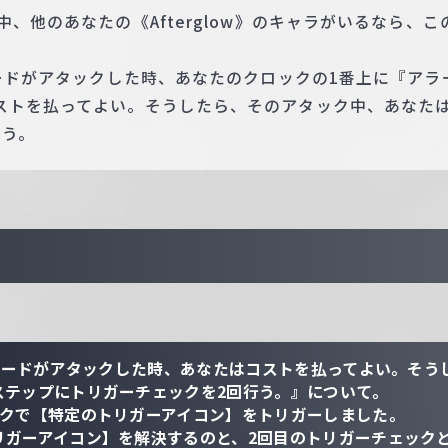
中、他のあなたの《Afterglow》のキャラがいるなら、
カードがアタックした時、あなたのクロックの1番上に『ア
ストを払ってよい。そうしたら、そのアタック中、あなた
行う。
のカードがアタックした時、あなたはコストを払ってよい。そう
ステップにトリガーチェックを2回行う。』について。
ックで【特定のトリガーアイコン】をトリガーしました。
リガーアイコン】を解決するのと、2回目のトリガーチェック