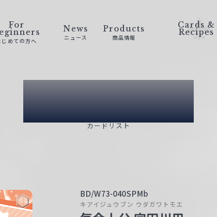
For
Cards &
News
Products
eginners
Recipes
ニュース
商品情報
はじめての方へ
Card List
カードリスト
BD/W73-040SPMb
キアイジュウブン ウダガワトモエ