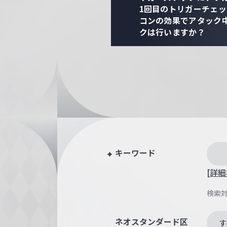
1回目のトリガーチェ
コンの効果でアタック
クは行いますか？
キーワード
[詳細
検索
ネオスタンダード区
す