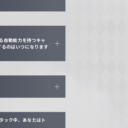
る自動能力を持つキャ
するのはいつになります
タック中、あなたはト