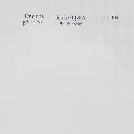
Events
Rule/Q&A
JP
EN
大会・イベン
ルール・Q&A
ト