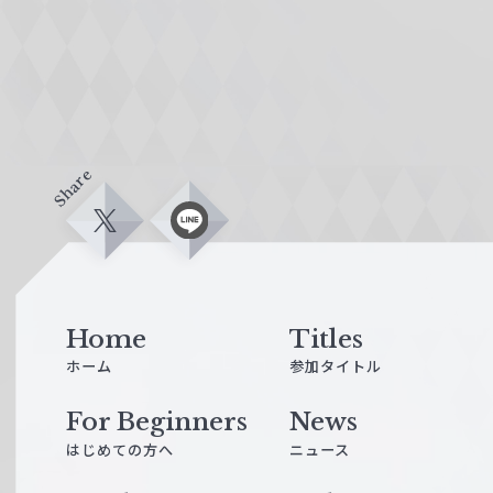
Share
X
L
i
n
e
Home
Titles
ホーム
参加タイトル
For Beginners
News
はじめての方へ
ニュース