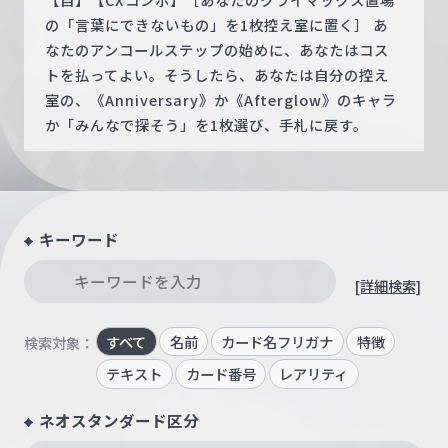
の「言葉にできないもの」を1枚控え室に置く］ あ
なたのアンコールステップの始めに、あなたはコス
トを払ってよい。そうしたら、あなたは自分の控え
室の、《Anniversary》か《Afterglow》のキャラ
か「みんなで探そう」を1枚選び、手札に戻す。
キーワード
[詳細検索]
すべて
名前
カード名フリガナ
特徴
検索対象：
テキスト
カード番号
レアリティ
ネオスタンダード区分