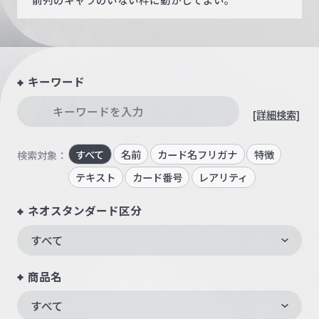
キーワード
[詳細検索]
すべて
名前
カード名フリガナ
特徴
検索対象：
テキスト
カード番号
レアリティ
ネオスタンダード区分
すべて
商品名
すべて