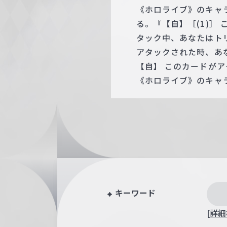
《ホロライブ》のキャ
る。『【自】［(1)］
タック中、あなたはト
アタックされた時、あ
【自】 このカードが
《ホロライブ》のキャラ
キーワード
[詳細