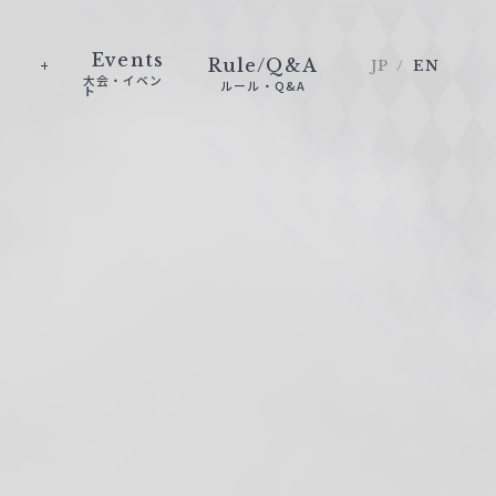
Events
Rule/Q&A
JP
EN
大会・イベン
ルール・Q&A
ト