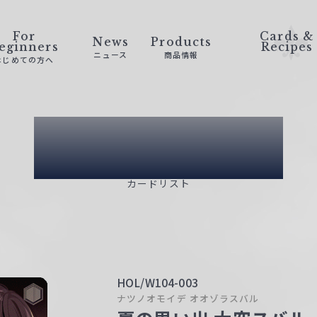
For
Cards &
News
Products
eginners
Recipes
ニュース
商品情報
はじめての方へ
Card List
カードリスト
HOL/W104-003
ナツノオモイデ オオゾラスバル