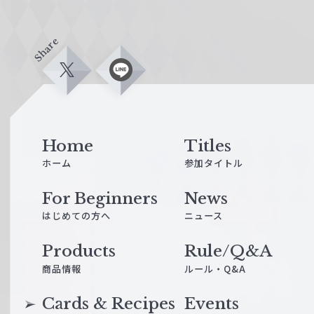
Share
X
L
i
n
e
Home
Titles
ホーム
参加タイトル
For Beginners
News
はじめての方へ
ニュース
Products
Rule/Q&A
商品情報
ルール・Q&A
Cards & Recipes
Events