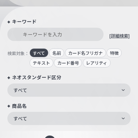
キーワード
[詳細検索]
すべて
名前
カード名フリガナ
特徴
検索対象：
テキスト
カード番号
レアリティ
ネオスタンダード区分
すべて
商品名
すべて