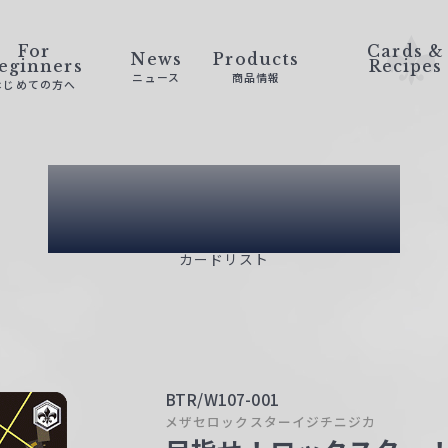
For
Cards &
News
Products
eginners
Recipes
ニュース
商品情報
はじめての方へ
Card List
カードリスト
BTR/W107-001
メザセロックスターイジチニジカ