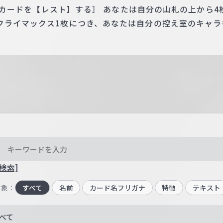
 このカードを【レスト】する］ あなたは自分の山札の上から
クライマックス1枚につき、あなたは自分の控え室のキャラ
検索]
対象：
すべて
名前
カード名フリガナ
特徴
テキスト
べて