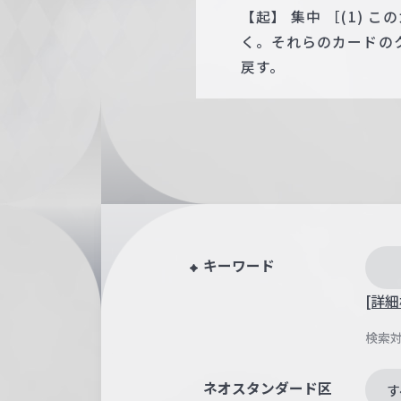
【起】 集中 ［(1)
く。それらのカードの
戻す。
キーワード
[詳細
検索
ネオスタンダード区
す