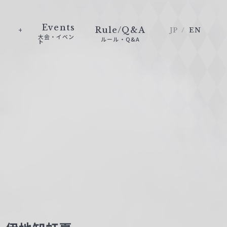
Events
Rule/Q&A
JP
EN
大会・イベン
ルール・Q&A
ト