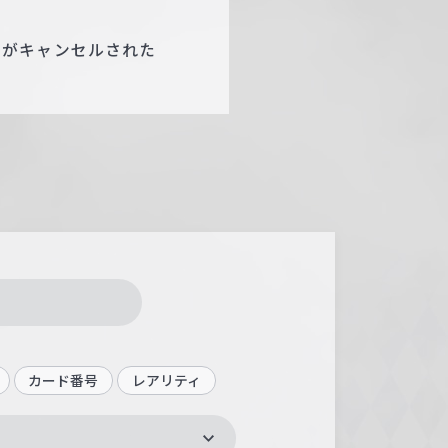
ジがキャンセルされた
カード番号
レアリティ