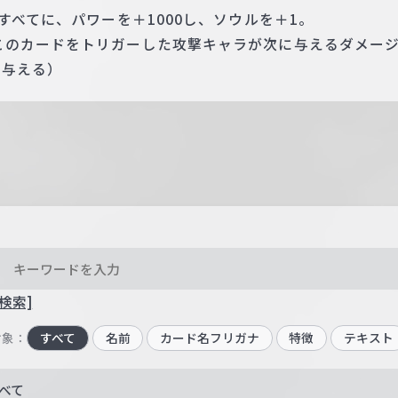
すべてに、パワーを＋1000し、ソウルを＋1。
このカードをトリガーした攻撃キャラが次に与えるダメー
を与える）
検索]
対象：
すべて
名前
カード名フリガナ
特徴
テキスト
べて