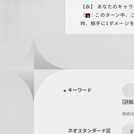
【永】 あなたのキャラ
（
：このターン中、
時、相手に1ダメージ
キーワード
[詳細
検索
ネオスタンダード区
す