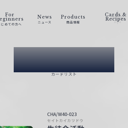
For
Cards &
News
Products
eginners
Recipes
ニュース
商品情報
はじめての方へ
Card List
カードリスト
CHA/W40-023
セイトカイカツドウ