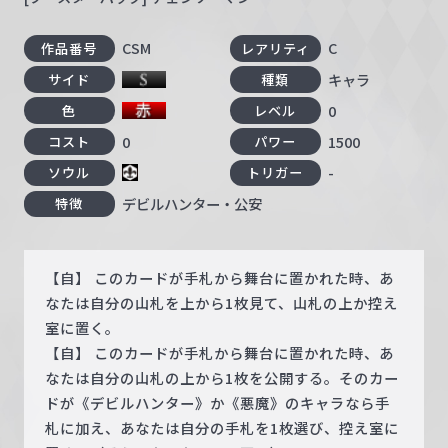
CSM
C
作品番号
レアリティ
キャラ
サイド
種類
0
色
レベル
0
1500
コスト
パワー
-
ソウル
トリガー
デビルハンター・公安
特徴
【自】 このカードが手札から舞台に置かれた時、あ
なたは自分の山札を上から1枚見て、山札の上か控え
室に置く。
【自】 このカードが手札から舞台に置かれた時、あ
なたは自分の山札の上から1枚を公開する。そのカー
ドが《デビルハンター》か《悪魔》のキャラなら手
札に加え、あなたは自分の手札を1枚選び、控え室に