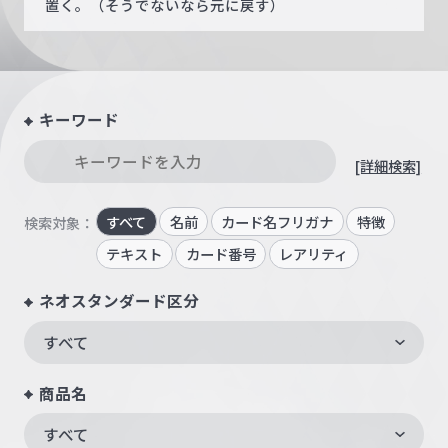
置く。（そうでないなら元に戻す）
キーワード
[詳細検索]
すべて
名前
カード名フリガナ
特徴
検索対象：
テキスト
カード番号
レアリティ
ネオスタンダード区分
すべて
商品名
すべて