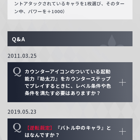
ントアタックされているキャラを1枚選び、そのター
ン中、パワーを＋1000）
Q&A
2011.03.25
Q
カウンターアイコンのついている起動
能力『助太刀』をカウンターステップ
でプレイするときに、レベル条件や色
条件を満たす必要はありますか？
2019.05.23
Q
【逆転裁定】
『バトル中のキャラ』と
はなんですか？