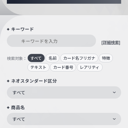
キーワード
[詳細検索]
すべて
名前
カード名フリガナ
特徴
検索対象：
テキスト
カード番号
レアリティ
ネオスタンダード区分
すべて
商品名
すべて