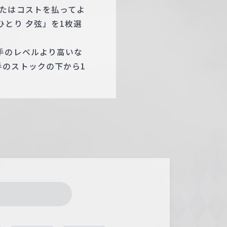
たはコストを払ってよ
とり 夕弦」を1枚選
手のレベルより高いな
のストックの下から1