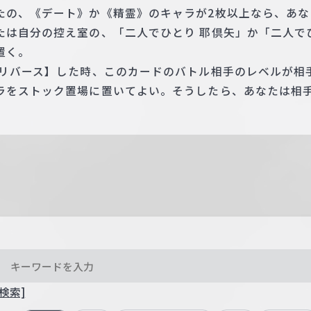
たの、《デート》か《精霊》のキャラが2枚以上なら、あな
たは自分の控え室の、「二人でひとり 耶倶矢」か「二人でひ
置く。
【リバース】した時、このカードのバトル相手のレベルが相
ラをストック置場に置いてよい。そうしたら、あなたは相手
検索]