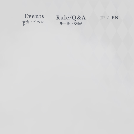
Events
Rule/Q&A
JP
EN
大会・イベン
ルール・Q&A
ト