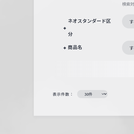
検索
ネオスタンダード区
す
分
商品名
す
表示件数：