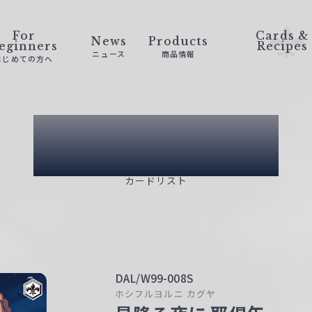
For
Cards &
News
Products
eginners
Recipes
ニュース
商品情報
はじめての方へ
Card List
カードリスト
DAL/W99-008S
ホシフルヨルニ カグヤ