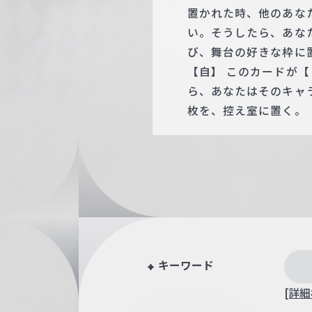
置かれた時、他のあな
い。そうしたら、あな
び、舞台の好きな枠に
【自】 このカードが
ら、あなたはそのキャ
枚を、控え室に置く。
キーワード
[詳細