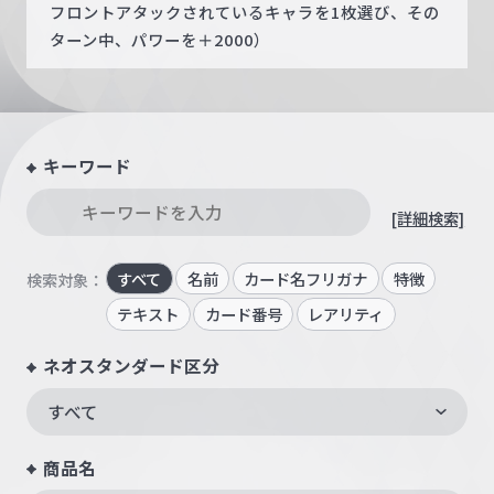
フロントアタックされているキャラを1枚選び、その
ターン中、パワーを＋2000）
キーワード
[詳細検索]
すべて
名前
カード名フリガナ
特徴
検索対象：
テキスト
カード番号
レアリティ
ネオスタンダード区分
すべて
商品名