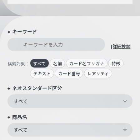
キーワード
[詳細検索]
すべて
名前
カード名フリガナ
特徴
検索対象：
テキスト
カード番号
レアリティ
ネオスタンダード区分
すべて
商品名
すべて