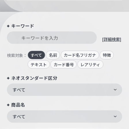
キーワード
[詳細検索]
すべて
名前
カード名フリガナ
特徴
検索対象：
テキスト
カード番号
レアリティ
ネオスタンダード区分
すべて
商品名
すべて