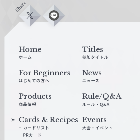
Share
X
L
i
n
e
Home
Titles
ホーム
参加タイトル
For Beginners
News
はじめての方へ
ニュース
Products
Rule/Q&A
商品情報
ルール・Q&A
Cards & Recipes
Events
カードリスト
大会・イベント
PRカード