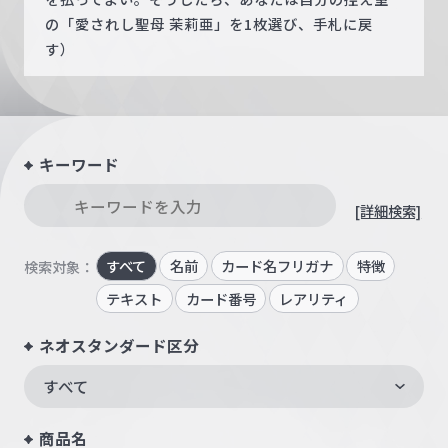
の「愛されし聖母 茉莉亜」を1枚選び、手札に戻
す）
キーワード
[詳細検索]
すべて
名前
カード名フリガナ
特徴
検索対象：
テキスト
カード番号
レアリティ
ネオスタンダード区分
すべて
商品名