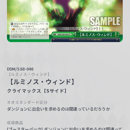
w
a
r
z
DDM/S88-046
【ルミノス・ウィンド】
【ルミノス・ウィンド】
クライマックス【Sサイド】
ネオスタンダード区分
ダンジョンに出会いを求めるのは間違っているだろうか
収録商品
[ブースターパック] ダンジョンに出会いを求めるのは間違って