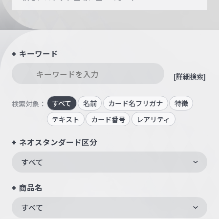
キーワード
[詳細検索]
すべて
名前
カード名フリガナ
特徴
検索対象：
テキスト
カード番号
レアリティ
ネオスタンダード区分
すべて
商品名
すべて