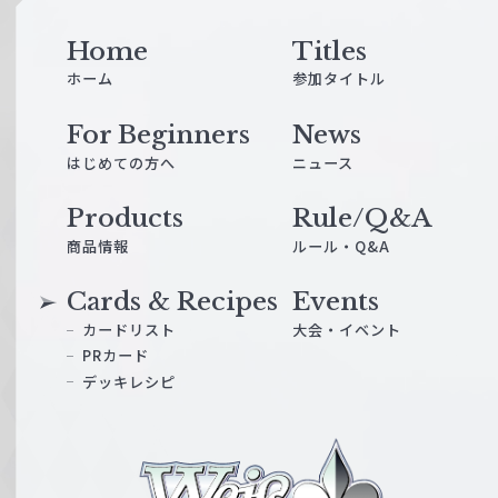
Home
Titles
ホーム
参加タイトル
For Beginners
News
はじめての方へ
ニュース
Products
Rule/Q&A
商品情報
ルール・Q&A
Cards & Recipes
Events
カードリスト
大会・イベント
PRカード
デッキレシピ
ヴ
ァ