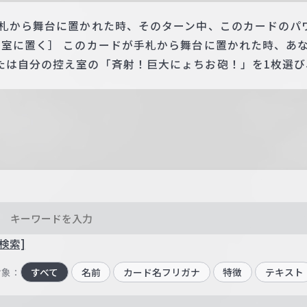
札から舞台に置かれた時、そのターン中、このカードのパワ
え室に置く］ このカードが手札から舞台に置かれた時、あ
たは自分の控え室の「斉射！巨大にょちお砲！」を1枚選び
検索]
対象：
すべて
名前
カード名フリガナ
特徴
テキスト