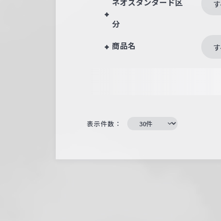
ネオスタンダード区
す
分
商品名
す
表示件数：