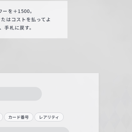
ーを＋1500。
なたはコストを払ってよ
、手札に戻す。
カード番号
レアリティ