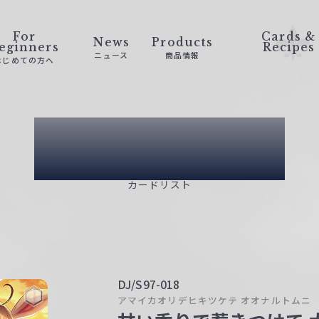
For
Cards &
News
Products
eginners
Recipes
ニュース
商品情報
はじめての方へ
Card List
カードリスト
DJ/S97-018
アマイカオリデヒキツケテ オオナルトムニ