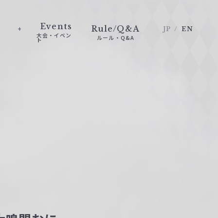
Events
Rule/Q&A
JP
EN
大会・イベン
ルール・Q&A
ト