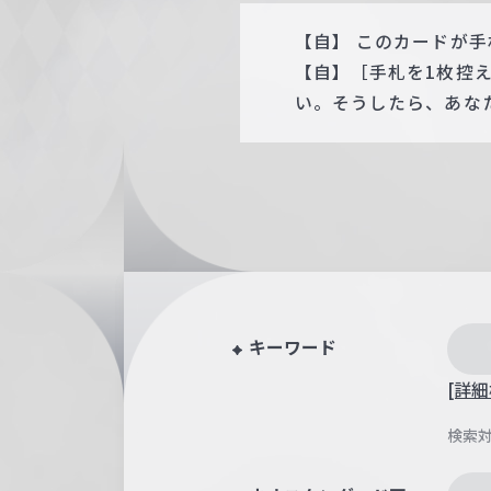
【自】 このカードが手
【自】［手札を1枚控
い。そうしたら、あな
キーワード
[詳細
検索