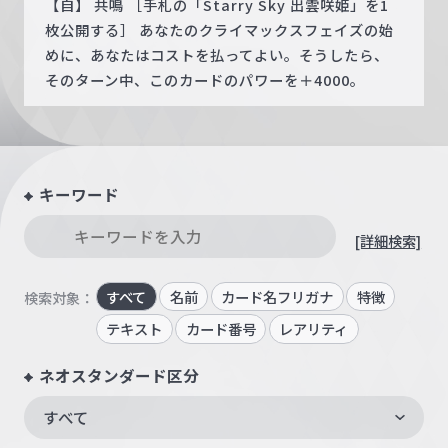
【自】 共鳴 ［手札の「Starry Sky 出雲咲姫」を1
枚公開する］ あなたのクライマックスフェイズの始
めに、あなたはコストを払ってよい。そうしたら、
そのターン中、このカードのパワーを＋4000。
キーワード
[詳細検索]
すべて
名前
カード名フリガナ
特徴
検索対象：
テキスト
カード番号
レアリティ
ネオスタンダード区分
すべて