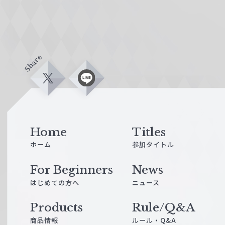
Share
X
L
i
n
e
Home
Titles
ホーム
参加タイトル
For Beginners
News
はじめての方へ
ニュース
Products
Rule/Q&A
商品情報
ルール・Q&A