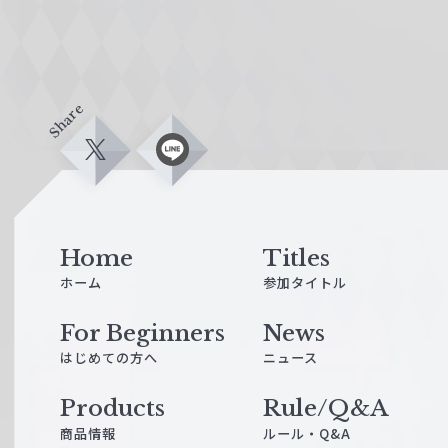
Share
X
L
i
n
e
Home
Titles
ホーム
参加タイトル
For Beginners
News
はじめての方へ
ニュース
Products
Rule/Q&A
商品情報
ルール・Q&A