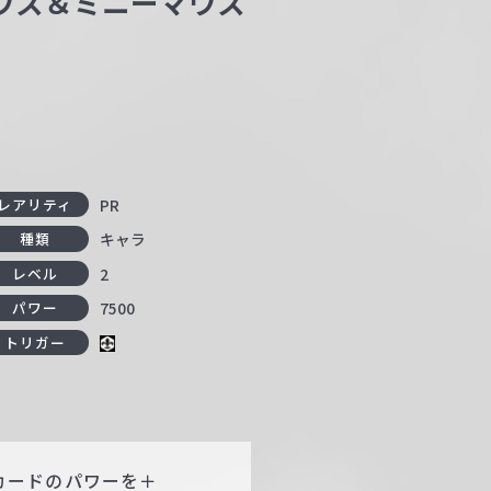
ーマウス＆ミニーマウス
PR
レアリティ
キャラ
種類
2
レベル
7500
パワー
トリガー
このカードのパワーを＋