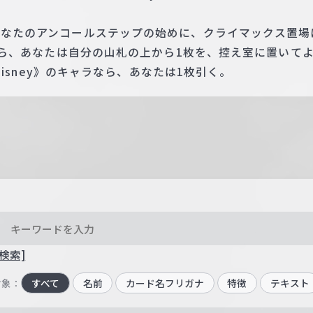
なたのアンコールステップの始めに、クライマックス置場に「Dis
あるなら、あなたは自分の山札の上から1枚を、控え室に置いて
か《Disney》のキャラなら、あなたは1枚引く。
検索]
対象：
すべて
名前
カード名フリガナ
特徴
テキスト