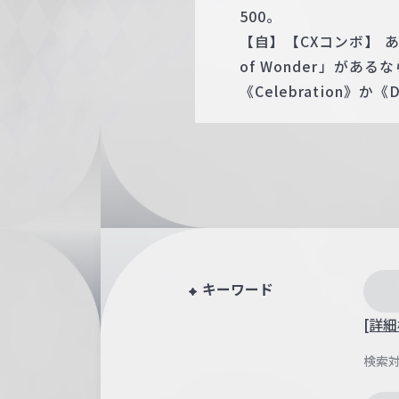
500。
【自】【CXコンボ】 あ
of Wonder」が
《Celebration》
キーワード
[詳細
検索