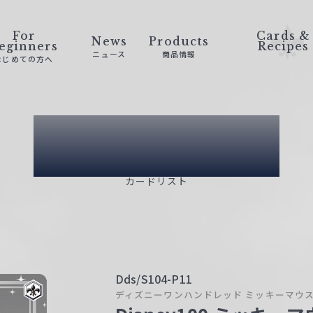
For
Cards &
News
Products
eginners
Recipes
ニュース
商品情報
はじめての方へ
Card List
カードリスト
Dds/S104-P11
ディズニーワンハンドレッド ミッキーマウ