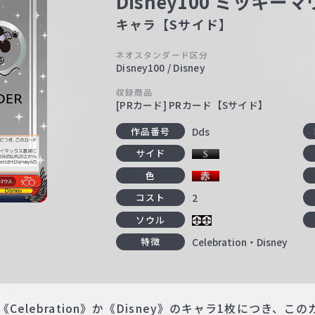
Disney100 ミッキ
キャラ【Sサイド】
ネオスタンダード区分
Disney100 / Disney
収録商品
[PRカード] PRカード【Sサイド】
Dds
作品番号
サイド
色
2
コスト
ソウル
Celebration・Disney
特徴
Celebration》か《Disney》のキャラ1枚につき、