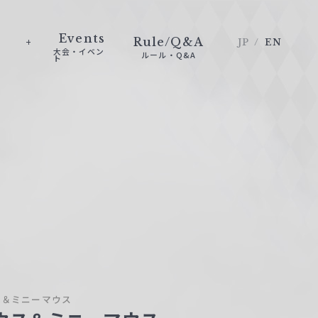
Events
Rule/Q&A
JP
EN
大会・イベン
ルール・Q&A
ト
ス＆ミニーマウス