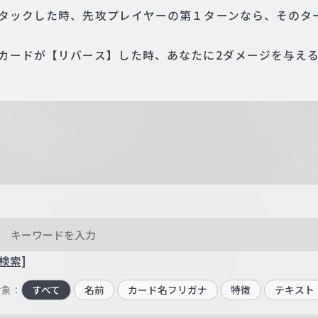
アタックした時、先攻プレイヤーの第１ターンなら、そのタ
のカードが【リバース】した時、あなたに2ダメージを与え
検索]
対象：
すべて
名前
カード名フリガナ
特徴
テキスト