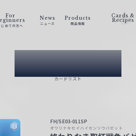
For
Cards &
News
Products
eginners
Recipes
ニュース
商品情報
はじめての方へ
Card List
カードリスト
FH/SE03-011SP
オワリナキセイハイセンソウバゼット