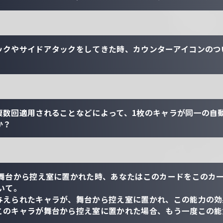
ックやサイドアタックをしてきた時、カウンターアイコンのつ
複数回適用されることなどによって、1枚のキャラが同一の自
か？
が舞台から控え室に置かれた時、あなたはこのカードをこのカ
いて。
与えられたキャラが、舞台から控え室に置かれ、この能力の効
このキャラが舞台から控え室に置かれた場合、もう一度この能