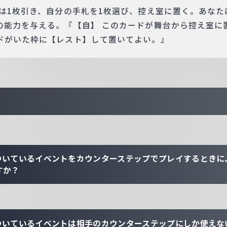
たは1枚引き、自分の手札を1枚選び、控え室に置く。あなた
の能力を与える。『【自】 このカードが舞台から控え室に
ドがいた枠に【レスト】して置いてよい。』
ついているイベントをカウンターステップでプレイするときに
すか？
ついているイベントは相手のカウンターステップにしか使えな