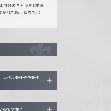
は自分のキャラを1枚選
置かれた時、あなたは
、レベル条件や色条件
いのですか？