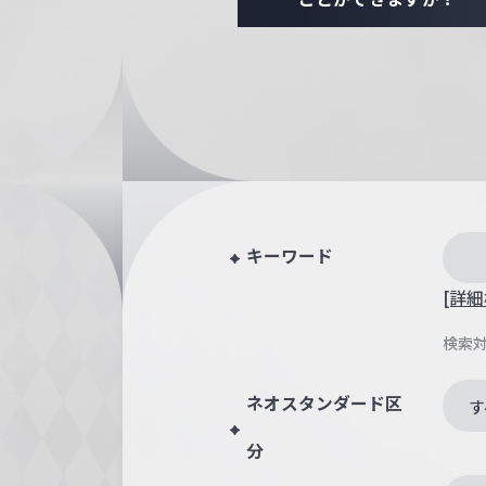
キーワード
[詳細
検索
ネオスタンダード区
す
分