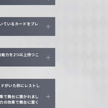
いているカードをプレ
動能力を2つ以上持つこ
ードがいた枠にレストし
果で舞台に置かれまし
力の効果で舞台に置く