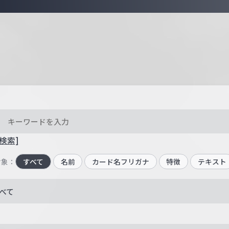
検索]
対象：
すべて
名前
カード名フリガナ
特徴
テキスト
べて