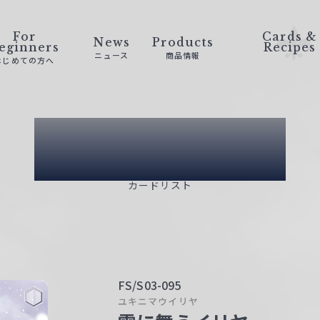
For
Cards &
News
Products
eginners
Recipes
ニュース
商品情報
はじめての方へ
Card List
カードリスト
FS/S03-095
ユキニマウイリヤ