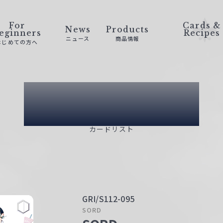
For
Cards &
News
Products
eginners
Recipes
ニュース
商品情報
はじめての方へ
Card List
カードリスト
GRI/S112-095
SORD