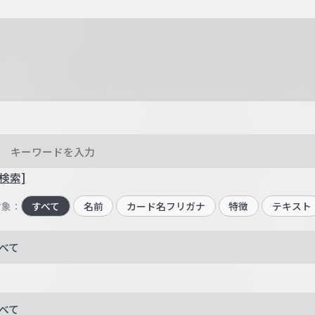
検索]
対象：
すべて
名前
カード名フリガナ
特徴
テキスト
べて
べて