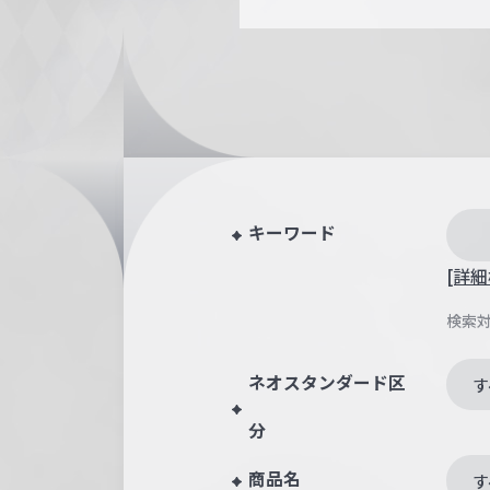
キーワード
[詳細
検索
ネオスタンダード区
す
分
商品名
す