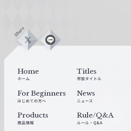
Share
X
L
i
n
e
Home
Titles
ホーム
参加タイトル
For Beginners
News
はじめての方へ
ニュース
Products
Rule/Q&A
商品情報
ルール・Q&A