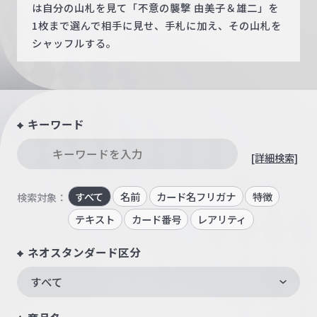
は自分の山札を見て「不意の襲撃 由美子＆雄二」を
1枚まで選んで相手に見せ、手札に加え、その山札を
シャッフルする。
キーワード
[詳細検索]
すべて
名前
カード名フリガナ
特徴
検索対象：
テキスト
カード番号
レアリティ
ネオスタンダード区分
すべて