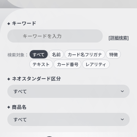
キーワード
[詳細検索]
すべて
名前
カード名フリガナ
特徴
検索対象：
テキスト
カード番号
レアリティ
ネオスタンダード区分
すべて
商品名
すべて